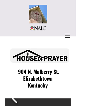
904 N. Mulberry St.
Elizabethtown
Kentucky